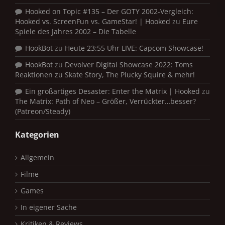
Hooked on Topic #135 – Der GOTY 2002-Vergleich:
Hooked vs. ScreenFun vs. GameStar! | Hooked
zu
Eure
Spiele des Jahres 2002 – Die Tabelle
HookBot
zu
Heute 23:55 Uhr LIVE: Capcom Showcase!
HookBot
zu
Devolver Digital Showcase 2022: Toms
Reaktionen zu Skate Story, The Plucky Squire & mehr!
Ein großartiges Desaster: Enter the Matrix | Hooked
zu
The Matrix: Path of Neo – Größer, Verrückter…besser?
(Patreon/Steady)
Kategorien
Allgemein
Filme
Games
In eigener Sache
Kritiken & Reviews