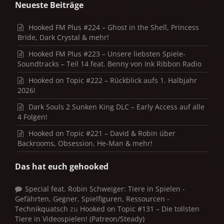
Neueste Beiträge
Hooked FM Plus #224 – Ghost in the Shell, Princess
Bride, Dark Crystal & mehr!
Hooked FM Plus #223 – Unsere liebsten Spiele-
Soundtracks – Teil 14 feat. Benny von Ink Ribbon Radio
Hooked on Topic #222 – Rückblick aufs 1. Halbjahr
2026!
Dark Souls 2 Sunken King DLC – Early Access auf alle
4 Folgen!
Hooked on Topic #221 – David & Robin über
Backrooms, Obsession, He-Man & mehr!
Das hat euch gehooked
Special feat. Robin Schweiger: Tiere in Spielen -
Gefährten, Gegner, Spielfiguren, Ressourcen -
Technikquatsch
zu
Hooked on Topic #131 – Die tollsten
Tiere in Videospielen! (Patreon/Steady)