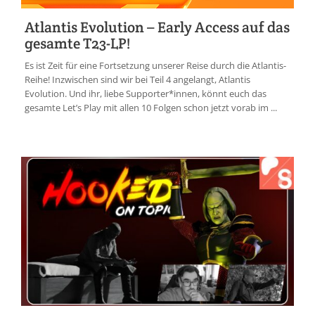
Atlantis Evolution – Early Access auf das
gesamte T23-LP!
Es ist Zeit für eine Fortsetzung unserer Reise durch die Atlantis-
Reihe! Inzwischen sind wir bei Teil 4 angelangt, Atlantis
Evolution. Und ihr, liebe Supporter*innen, könnt euch das
gesamte Let’s Play mit allen 10 Folgen schon jetzt vorab im ...