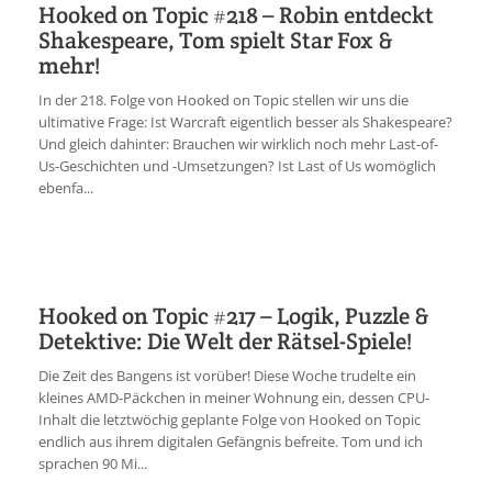
Hooked on Topic #218 – Robin entdeckt
Shakespeare, Tom spielt Star Fox &
mehr!
In der 218. Folge von Hooked on Topic stellen wir uns die
ultimative Frage: Ist Warcraft eigentlich besser als Shakespeare?
Und gleich dahinter: Brauchen wir wirklich noch mehr Last-of-
Us-Geschichten und -Umsetzungen? Ist Last of Us womöglich
ebenfa...
Hooked on Topic #217 – Logik, Puzzle &
Detektive: Die Welt der Rätsel-Spiele!
Die Zeit des Bangens ist vorüber! Diese Woche trudelte ein
kleines AMD-Päckchen in meiner Wohnung ein, dessen CPU-
Inhalt die letztwöchig geplante Folge von Hooked on Topic
endlich aus ihrem digitalen Gefängnis befreite. Tom und ich
sprachen 90 Mi...