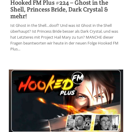
Hooked FM Plus #224 – Ghost in the
Shell, Princess Bride, Dark Crystal &
mehr!
Ist Ghost in the Shell…doof? Und was ist Ghost in the Shell
überhaupt? Ist Princess Bride besser als Dark Crystal, und was
hat Letzteres mit Project Hail Mary zu tun? MANCHE dieser
Fragen beantworten wir heute in der neuen Folge Hooked FM
Plus...