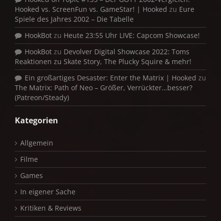
Hooked vs. ScreenFun vs. GameStar! | Hooked
zu
Eure
Spiele des Jahres 2002 – Die Tabelle
HookBot
zu
Heute 23:55 Uhr LIVE: Capcom Showcase!
HookBot
zu
Devolver Digital Showcase 2022: Toms
Reaktionen zu Skate Story, The Plucky Squire & mehr!
Ein großartiges Desaster: Enter the Matrix | Hooked
zu
The Matrix: Path of Neo – Größer, Verrückter…besser?
(Patreon/Steady)
Kategorien
Allgemein
Filme
Games
In eigener Sache
Kritiken & Reviews