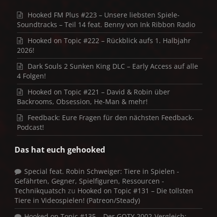
Hooked FM Plus #223 – Unsere liebsten Spiele-
Soundtracks – Teil 14 feat. Benny von Ink Ribbon Radio
Hooked on Topic #222 – Rückblick aufs 1. Halbjahr
2026!
Dark Souls 2 Sunken King DLC – Early Access auf alle
4 Folgen!
Hooked on Topic #221 – David & Robin über
Backrooms, Obsession, He-Man & mehr!
Feedback: Eure Fragen für den nächsten Feedback-
Podcast!
Das hat euch gehooked
Special feat. Robin Schweiger: Tiere in Spielen -
Gefährten, Gegner, Spielfiguren, Ressourcen -
Technikquatsch
zu
Hooked on Topic #131 – Die tollsten
Tiere in Videospielen! (Patreon/Steady)
Hooked on Topic #135 – Der GOTY 2002-Vergleich: