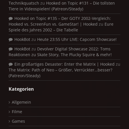
Technikquatsch
zu
Hooked on Topic #131 – Die tollsten
Tiere in Videospielen! (Patreon/Steady)
Hooked on Topic #135 – Der GOTY 2002-Vergleich:
Hooked vs. ScreenFun vs. GameStar! | Hooked
zu
Eure
Spiele des Jahres 2002 – Die Tabelle
HookBot
zu
Heute 23:55 Uhr LIVE: Capcom Showcase!
HookBot
zu
Devolver Digital Showcase 2022: Toms
Reaktionen zu Skate Story, The Plucky Squire & mehr!
Ein großartiges Desaster: Enter the Matrix | Hooked
zu
The Matrix: Path of Neo – Größer, Verrückter…besser?
(Patreon/Steady)
Kategorien
Allgemein
Filme
Games