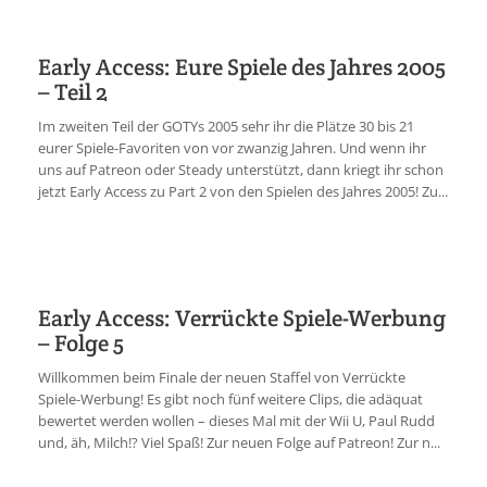
Early Access: Eure Spiele des Jahres 2005
– Teil 2
Im zweiten Teil der GOTYs 2005 sehr ihr die Plätze 30 bis 21
eurer Spiele-Favoriten von vor zwanzig Jahren. Und wenn ihr
uns auf Patreon oder Steady unterstützt, dann kriegt ihr schon
jetzt Early Access zu Part 2 von den Spielen des Jahres 2005! Zu...
Early Access: Verrückte Spiele-Werbung
– Folge 5
Willkommen beim Finale der neuen Staffel von Verrückte
Spiele-Werbung! Es gibt noch fünf weitere Clips, die adäquat
bewertet werden wollen – dieses Mal mit der Wii U, Paul Rudd
und, äh, Milch!? Viel Spaß! Zur neuen Folge auf Patreon! Zur n...