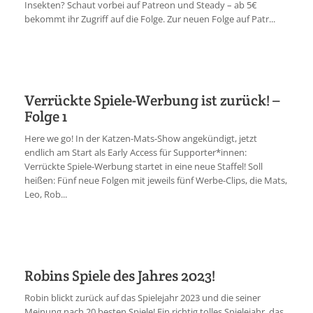
Insekten? Schaut vorbei auf Patreon und Steady – ab 5€
bekommt ihr Zugriff auf die Folge. Zur neuen Folge auf Patr...
Verrückte Spiele-Werbung ist zurück! –
Folge 1
Here we go! In der Katzen-Mats-Show angekündigt, jetzt
endlich am Start als Early Access für Supporter*innen:
Verrückte Spiele-Werbung startet in eine neue Staffel! Soll
heißen: Fünf neue Folgen mit jeweils fünf Werbe-Clips, die Mats,
Leo, Rob...
Robins Spiele des Jahres 2023!
Robin blickt zurück auf das Spielejahr 2023 und die seiner
Meinung nach 20 besten Spiele! Ein richtig tolles Spielejahr, das