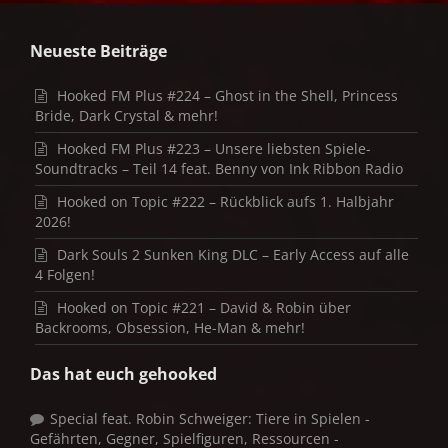
Neueste Beiträge
Hooked FM Plus #224 – Ghost in the Shell, Princess
Bride, Dark Crystal & mehr!
Hooked FM Plus #223 – Unsere liebsten Spiele-
Soundtracks – Teil 14 feat. Benny von Ink Ribbon Radio
Hooked on Topic #222 – Rückblick aufs 1. Halbjahr
2026!
Dark Souls 2 Sunken King DLC – Early Access auf alle
4 Folgen!
Hooked on Topic #221 – David & Robin über
Backrooms, Obsession, He-Man & mehr!
Das hat euch gehooked
Special feat. Robin Schweiger: Tiere in Spielen -
Gefährten, Gegner, Spielfiguren, Ressourcen -