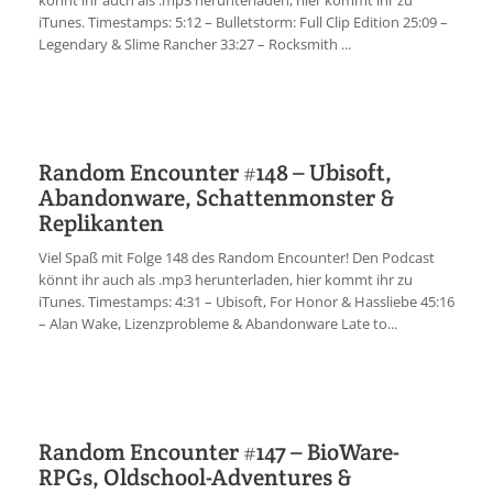
könnt ihr auch als .mp3 herunterladen, hier kommt ihr zu
iTunes. Timestamps: 5:12 – Bulletstorm: Full Clip Edition 25:09 –
Legendary & Slime Rancher 33:27 – Rocksmith ...
Random Encounter #148 – Ubisoft,
Abandonware, Schattenmonster &
Replikanten
Viel Spaß mit Folge 148 des Random Encounter! Den Podcast
könnt ihr auch als .mp3 herunterladen, hier kommt ihr zu
iTunes. Timestamps: 4:31 – Ubisoft, For Honor & Hassliebe 45:16
– Alan Wake, Lizenzprobleme & Abandonware Late to...
Random Encounter #147 – BioWare-
RPGs, Oldschool-Adventures &