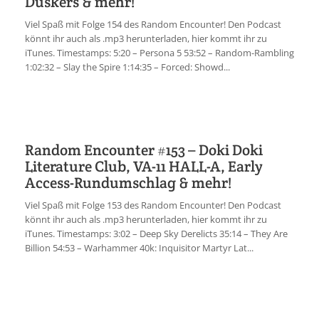
Duskers & mehr!
Viel Spaß mit Folge 154 des Random Encounter! Den Podcast
könnt ihr auch als .mp3 herunterladen, hier kommt ihr zu
iTunes. Timestamps: 5:20 – Persona 5 53:52 – Random-Rambling
1:02:32 – Slay the Spire 1:14:35 – Forced: Showd...
Random Encounter #153 – Doki Doki
Literature Club, VA-11 HALL-A, Early
Access-Rundumschlag & mehr!
Viel Spaß mit Folge 153 des Random Encounter! Den Podcast
könnt ihr auch als .mp3 herunterladen, hier kommt ihr zu
iTunes. Timestamps: 3:02 – Deep Sky Derelicts 35:14 – They Are
Billion 54:53 – Warhammer 40k: Inquisitor Martyr Lat...