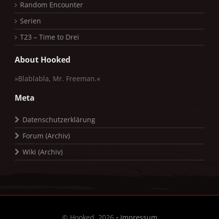
Random Encounter
Serien
T23 – Time to Drei
About Hooked
»Blablabla, Mr. Freeman.«
Meta
Datenschutzerklärung
Forum (Archiv)
Wiki (Archiv)
© Hooked, 2026 •
Impressum