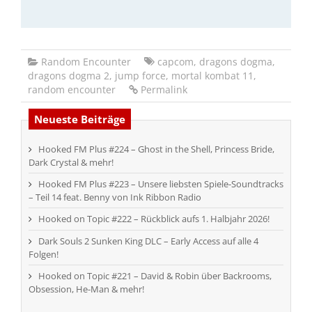
Random Encounter
capcom
,
dragons dogma
,
dragons dogma 2
,
jump force
,
mortal kombat 11
,
random encounter
Permalink
Neueste Beiträge
Hooked FM Plus #224 – Ghost in the Shell, Princess Bride,
Dark Crystal & mehr!
Hooked FM Plus #223 – Unsere liebsten Spiele-Soundtracks
– Teil 14 feat. Benny von Ink Ribbon Radio
Hooked on Topic #222 – Rückblick aufs 1. Halbjahr 2026!
Dark Souls 2 Sunken King DLC – Early Access auf alle 4
Folgen!
Hooked on Topic #221 – David & Robin über Backrooms,
Obsession, He-Man & mehr!