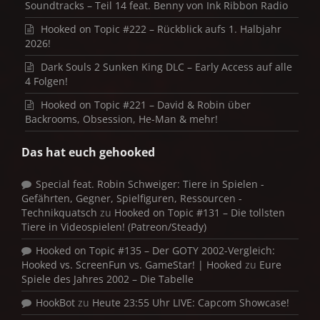
Soundtracks – Teil 14 feat. Benny von Ink Ribbon Radio
Hooked on Topic #222 – Rückblick aufs 1. Halbjahr
2026!
Dark Souls 2 Sunken King DLC – Early Access auf alle
4 Folgen!
Hooked on Topic #221 – David & Robin über
Backrooms, Obsession, He-Man & mehr!
Das hat euch gehooked
Special feat. Robin Schweiger: Tiere in Spielen -
Gefährten, Gegner, Spielfiguren, Ressourcen -
Technikquatsch
zu
Hooked on Topic #131 – Die tollsten
Tiere in Videospielen! (Patreon/Steady)
Hooked on Topic #135 – Der GOTY 2002-Vergleich:
Hooked vs. ScreenFun vs. GameStar! | Hooked
zu
Eure
Spiele des Jahres 2002 – Die Tabelle
HookBot
zu
Heute 23:55 Uhr LIVE: Capcom Showcase!