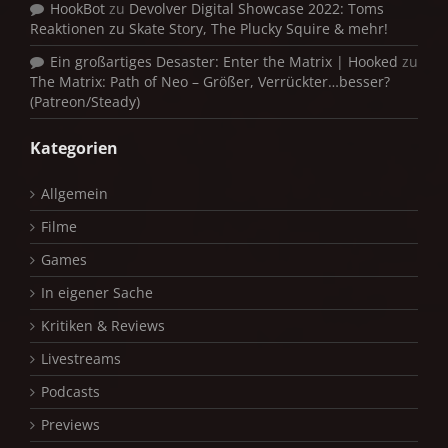
HookBot
zu
Devolver Digital Showcase 2022: Toms
Reaktionen zu Skate Story, The Plucky Squire & mehr!
Ein großartiges Desaster: Enter the Matrix | Hooked
zu
The Matrix: Path of Neo – Größer, Verrückter…besser?
(Patreon/Steady)
Kategorien
Allgemein
Filme
Games
In eigener Sache
Kritiken & Reviews
Livestreams
Podcasts
Previews