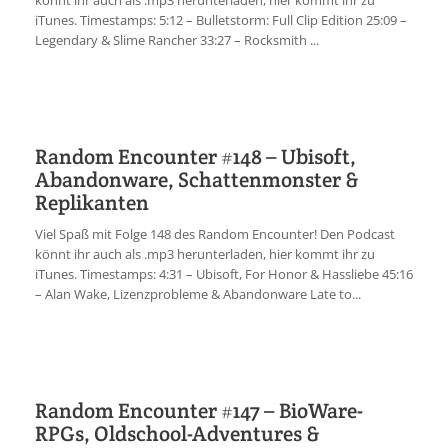
könnt ihr auch als .mp3 herunterladen, hier kommt ihr zu
iTunes. Timestamps: 5:12 – Bulletstorm: Full Clip Edition 25:09 –
Legendary & Slime Rancher 33:27 – Rocksmith ...
Random Encounter #148 – Ubisoft,
Abandonware, Schattenmonster &
Replikanten
Viel Spaß mit Folge 148 des Random Encounter! Den Podcast
könnt ihr auch als .mp3 herunterladen, hier kommt ihr zu
iTunes. Timestamps: 4:31 – Ubisoft, For Honor & Hassliebe 45:16
– Alan Wake, Lizenzprobleme & Abandonware Late to...
Random Encounter #147 – BioWare-
RPGs, Oldschool-Adventures &