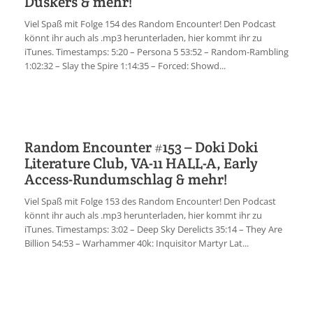
Duskers & mehr!
Viel Spaß mit Folge 154 des Random Encounter! Den Podcast
könnt ihr auch als .mp3 herunterladen, hier kommt ihr zu
iTunes. Timestamps: 5:20 – Persona 5 53:52 – Random-Rambling
1:02:32 – Slay the Spire 1:14:35 – Forced: Showd...
Random Encounter #153 – Doki Doki
Literature Club, VA-11 HALL-A, Early
Access-Rundumschlag & mehr!
Viel Spaß mit Folge 153 des Random Encounter! Den Podcast
könnt ihr auch als .mp3 herunterladen, hier kommt ihr zu
iTunes. Timestamps: 3:02 – Deep Sky Derelicts 35:14 – They Are
Billion 54:53 – Warhammer 40k: Inquisitor Martyr Lat...