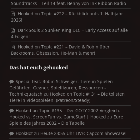
Soundtracks – Teil 14 feat. Benny von Ink Ribbon Radio
Hooked on Topic #222 – Rückblick aufs 1. Halbjahr
2026!
Dark Souls 2 Sunken King DLC – Early Access auf alle
4 Folgen!
Hooked on Topic #221 – David & Robin über
Backrooms, Obsession, He-Man & mehr!
Das hat euch gehooked
Special feat. Robin Schweiger: Tiere in Spielen -
Gefährten, Gegner, Spielfiguren, Ressourcen -
Technikquatsch
zu
Hooked on Topic #131 – Die tollsten
Tiere in Videospielen! (Patreon/Steady)
Hooked on Topic #135 – Der GOTY 2002-Vergleich:
Hooked vs. ScreenFun vs. GameStar! | Hooked
zu
Eure
Spiele des Jahres 2002 – Die Tabelle
HookBot
zu
Heute 23:55 Uhr LIVE: Capcom Showcase!