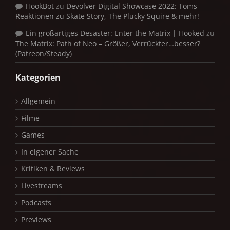
HookBot
zu
Devolver Digital Showcase 2022: Toms
Reaktionen zu Skate Story, The Plucky Squire & mehr!
Ein großartiges Desaster: Enter the Matrix | Hooked
zu
The Matrix: Path of Neo – Größer, Verrückter…besser?
(Patreon/Steady)
Kategorien
Allgemein
Filme
Games
In eigener Sache
Kritiken & Reviews
Livestreams
Podcasts
Previews