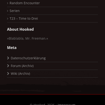
Random Encounter
Serien
T23 – Time to Drei
About Hooked
»Blablabla, Mr. Freeman.«
Meta
Datenschutzerklärung
Forum (Archiv)
Wiki (Archiv)
© Hooked, 2026 •
Impressum