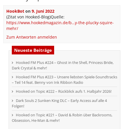
HookBot
on
9. Juni 2022
(Zitat von Hooked-Blog)Quelle:
https://www.hookedmagazin.de/b…y-the-plucky-squire-
mehr/
Zum Antworten anmelden
Neueste Beiträge
Hooked FM Plus #224 – Ghost in the Shell, Princess Bride,
Dark Crystal & mehr!
Hooked FM Plus #223 – Unsere liebsten Spiele-Soundtracks
– Teil 14 feat. Benny von Ink Ribbon Radio
Hooked on Topic #222 – Rückblick aufs 1. Halbjahr 2026!
Dark Souls 2 Sunken King DLC – Early Access auf alle 4
Folgen!
Hooked on Topic #221 – David & Robin über Backrooms,
Obsession, He-Man & mehr!