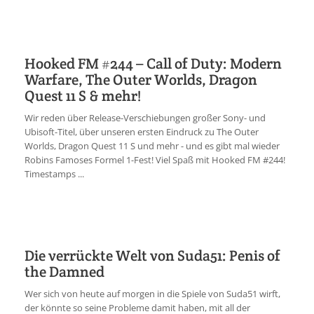
Hooked FM #244 – Call of Duty: Modern
Warfare, The Outer Worlds, Dragon
Quest 11 S & mehr!
Wir reden über Release-Verschiebungen großer Sony- und
Ubisoft-Titel, über unseren ersten Eindruck zu The Outer
Worlds, Dragon Quest 11 S und mehr - und es gibt mal wieder
Robins Famoses Formel 1-Fest! Viel Spaß mit Hooked FM #244!
Timestamps ...
Die verrückte Welt von Suda51: Penis of
the Damned
Wer sich von heute auf morgen in die Spiele von Suda51 wirft,
der könnte so seine Probleme damit haben, mit all der