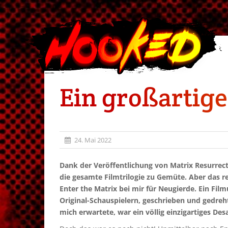
Ein großartige
24. Mai 2022
Dank der Veröffentlichung von Matrix Resurrecti
die gesamte Filmtrilogie zu Gemüte. Aber das r
Enter the Matrix bei mir für Neugierde. Ein F
Original-Schauspielern, geschrieben und gedr
mich erwartete, war ein völlig einzigartiges Des