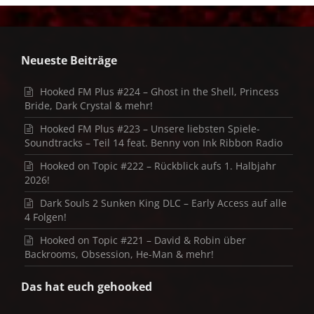
Neueste Beiträge
Hooked FM Plus #224 – Ghost in the Shell, Princess
Bride, Dark Crystal & mehr!
Hooked FM Plus #223 – Unsere liebsten Spiele-
Soundtracks – Teil 14 feat. Benny von Ink Ribbon Radio
Hooked on Topic #222 – Rückblick aufs 1. Halbjahr
2026!
Dark Souls 2 Sunken King DLC – Early Access auf alle
4 Folgen!
Hooked on Topic #221 – David & Robin über
Backrooms, Obsession, He-Man & mehr!
Das hat euch gehooked