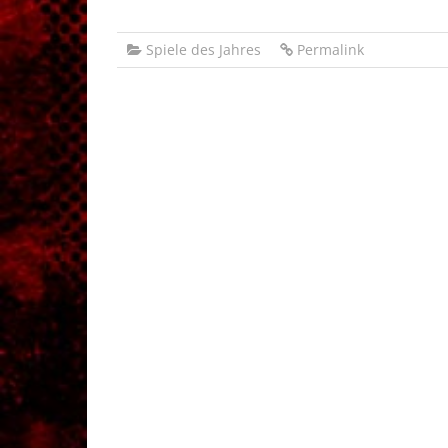
Spiele des Jahres
Permalink