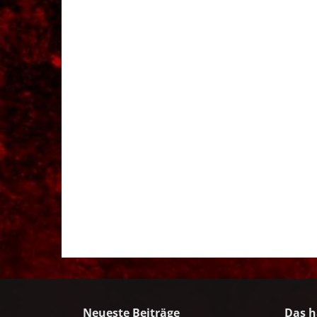
Neueste Beiträge
Das h