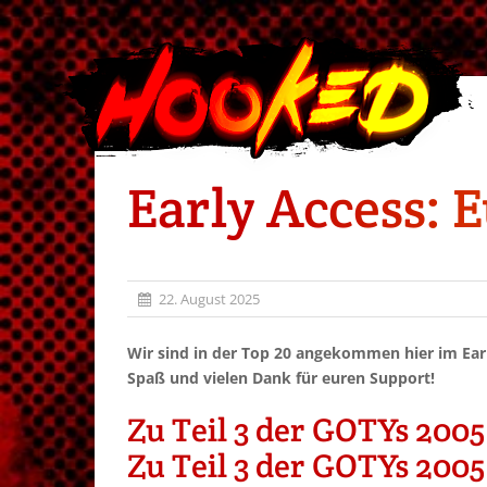
Early Access: E
22. August 2025
Wir sind in der Top 20 angekommen hier im Early
Spaß und vielen Dank für euren Support!
Zu Teil 3 der GOTYs 2005
Zu Teil 3 der GOTYs 2005