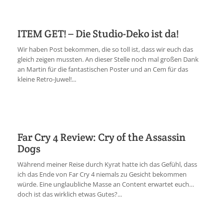
ITEM GET! – Die Studio-Deko ist da!
Wir haben Post bekommen, die so toll ist, dass wir euch das
gleich zeigen mussten. An dieser Stelle noch mal großen Dank
an Martin für die fantastischen Poster und an Cem für das
kleine Retro-Juwel!...
Far Cry 4 Review: Cry of the Assassin
Dogs
Während meiner Reise durch Kyrat hatte ich das Gefühl, dass
ich das Ende von Far Cry 4 niemals zu Gesicht bekommen
würde. Eine unglaubliche Masse an Content erwartet euch…
doch ist das wirklich etwas Gutes?...