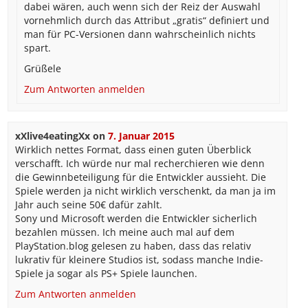
dabei wären, auch wenn sich der Reiz der Auswahl
vornehmlich durch das Attribut „gratis“ definiert und
man für PC-Versionen dann wahrscheinlich nichts
spart.
Grüßele
Zum Antworten anmelden
xXlive4eatingXx
on
7. Januar 2015
Wirklich nettes Format, dass einen guten Überblick
verschafft. Ich würde nur mal recherchieren wie denn
die Gewinnbeteiligung für die Entwickler aussieht. Die
Spiele werden ja nicht wirklich verschenkt, da man ja im
Jahr auch seine 50€ dafür zahlt.
Sony und Microsoft werden die Entwickler sicherlich
bezahlen müssen. Ich meine auch mal auf dem
PlayStation.blog gelesen zu haben, dass das relativ
lukrativ für kleinere Studios ist, sodass manche Indie-
Spiele ja sogar als PS+ Spiele launchen.
Zum Antworten anmelden