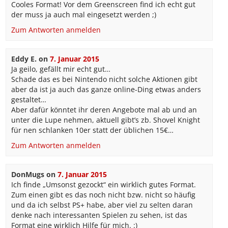
Cooles Format! Vor dem Greenscreen find ich echt gut
der muss ja auch mal eingesetzt werden ;)
Zum Antworten anmelden
Eddy E.
on
7. Januar 2015
Ja geilo, gefällt mir echt gut…
Schade das es bei Nintendo nicht solche Aktionen gibt
aber da ist ja auch das ganze online-Ding etwas anders
gestaltet…
Aber dafür könntet ihr deren Angebote mal ab und an
unter die Lupe nehmen, aktuell gibt’s zb. Shovel Knight
für nen schlanken 10er statt der üblichen 15€…
Zum Antworten anmelden
DonMugs
on
7. Januar 2015
Ich finde „Umsonst gezockt“ ein wirklich gutes Format.
Zum einen gibt es das noch nicht bzw. nicht so häufig
und da ich selbst PS+ habe, aber viel zu selten daran
denke nach interessanten Spielen zu sehen, ist das
Format eine wirklich Hilfe für mich. :)