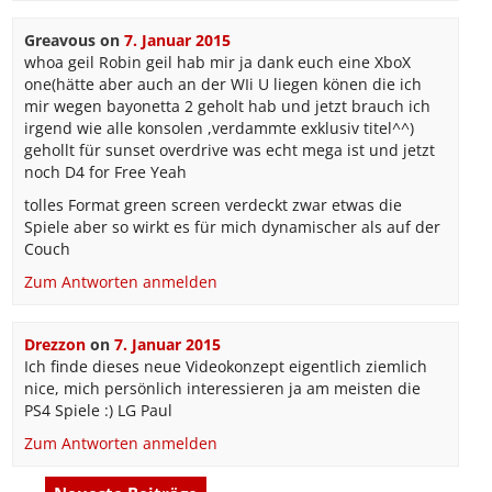
Greavous
on
7. Januar 2015
whoa geil Robin geil hab mir ja dank euch eine XboX
one(hätte aber auch an der WIi U liegen könen die ich
mir wegen bayonetta 2 geholt hab und jetzt brauch ich
irgend wie alle konsolen ,verdammte exklusiv titel^^)
gehollt für sunset overdrive was echt mega ist und jetzt
noch D4 for Free Yeah
tolles Format green screen verdeckt zwar etwas die
Spiele aber so wirkt es für mich dynamischer als auf der
Couch
Zum Antworten anmelden
Drezzon
on
7. Januar 2015
Ich finde dieses neue Videokonzept eigentlich ziemlich
nice, mich persönlich interessieren ja am meisten die
PS4 Spiele :) LG Paul
Zum Antworten anmelden