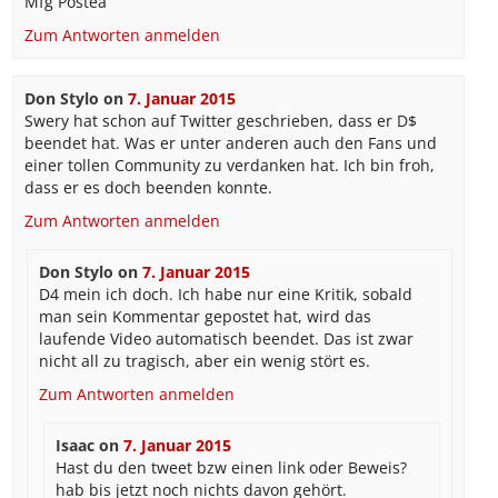
Mfg Postea
Zum Antworten anmelden
Don Stylo
on
7. Januar 2015
Swery hat schon auf Twitter geschrieben, dass er D$
beendet hat. Was er unter anderen auch den Fans und
einer tollen Community zu verdanken hat. Ich bin froh,
dass er es doch beenden konnte.
Zum Antworten anmelden
Don Stylo
on
7. Januar 2015
D4 mein ich doch. Ich habe nur eine Kritik, sobald
man sein Kommentar gepostet hat, wird das
laufende Video automatisch beendet. Das ist zwar
nicht all zu tragisch, aber ein wenig stört es.
Zum Antworten anmelden
Isaac
on
7. Januar 2015
Hast du den tweet bzw einen link oder Beweis?
hab bis jetzt noch nichts davon gehört.