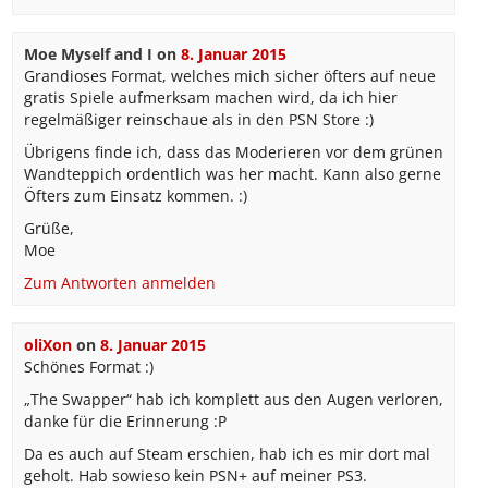
Moe Myself and I
on
8. Januar 2015
Grandioses Format, welches mich sicher öfters auf neue
gratis Spiele aufmerksam machen wird, da ich hier
regelmäßiger reinschaue als in den PSN Store :)
Übrigens finde ich, dass das Moderieren vor dem grünen
Wandteppich ordentlich was her macht. Kann also gerne
Öfters zum Einsatz kommen. :)
Grüße,
Moe
Zum Antworten anmelden
oliXon
on
8. Januar 2015
Schönes Format :)
„The Swapper“ hab ich komplett aus den Augen verloren,
danke für die Erinnerung :P
Da es auch auf Steam erschien, hab ich es mir dort mal
geholt. Hab sowieso kein PSN+ auf meiner PS3.