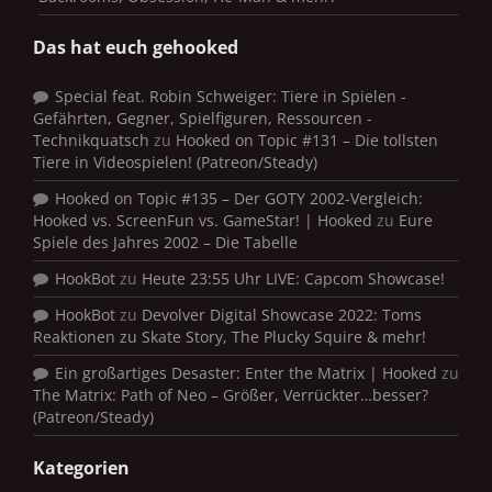
Das hat euch gehooked
Special feat. Robin Schweiger: Tiere in Spielen -
Gefährten, Gegner, Spielfiguren, Ressourcen -
Technikquatsch
zu
Hooked on Topic #131 – Die tollsten
Tiere in Videospielen! (Patreon/Steady)
Hooked on Topic #135 – Der GOTY 2002-Vergleich:
Hooked vs. ScreenFun vs. GameStar! | Hooked
zu
Eure
Spiele des Jahres 2002 – Die Tabelle
HookBot
zu
Heute 23:55 Uhr LIVE: Capcom Showcase!
HookBot
zu
Devolver Digital Showcase 2022: Toms
Reaktionen zu Skate Story, The Plucky Squire & mehr!
Ein großartiges Desaster: Enter the Matrix | Hooked
zu
The Matrix: Path of Neo – Größer, Verrückter…besser?
(Patreon/Steady)
Kategorien