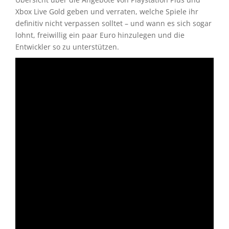
Xbox Live Gold geben und verraten, welche Spiele ihr
definitiv nicht verpassen solltet – und wann es sich sogar
lohnt, freiwillig ein paar Euro hinzulegen und die
Entwickler so zu unterstützen.