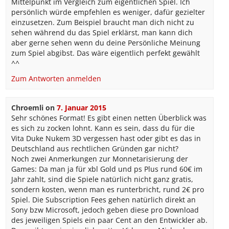
Mittelpunkt im Vergleich zum eigentlichen Spiel. Ich
persönlich würde empfehlen es weniger, dafür gezielter
einzusetzen. Zum Beispiel braucht man dich nicht zu
sehen während du das Spiel erklärst, man kann dich
aber gerne sehen wenn du deine Persönliche Meinung
zum Spiel abgibst. Das wäre eigentlich perfekt gewählt
^^
Zum Antworten anmelden
Chroemli
on
7. Januar 2015
Sehr schönes Format! Es gibt einen netten Überblick was
es sich zu zocken lohnt. Kann es sein, dass du für die
Vita Duke Nukem 3D vergessen hast oder gibt es das in
Deutschland aus rechtlichen Gründen gar nicht?
Noch zwei Anmerkungen zur Monnetarisierung der
Games: Da man ja für xbl Gold und ps Plus rund 60€ im
Jahr zahlt, sind die Spiele natürlich nicht ganz gratis,
sondern kosten, wenn man es runterbricht, rund 2€ pro
Spiel. Die Subscription Fees gehen natürlich direkt an
Sony bzw Microsoft, jedoch geben diese pro Download
des jeweiligen Spiels ein paar Cent an den Entwickler ab.