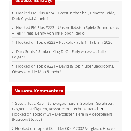
Neueste Beiträge
Hooked FM Plus #224 – Ghost in the Shell, Princess Bride,
Dark Crystal & mehr!
Hooked FM Plus #223 – Unsere liebsten Spiele-Soundtracks
– Teil 14 feat. Benny von Ink Ribbon Radio
Hooked on Topic #222 – Rückblick aufs 1. Halbjahr 2026!
Dark Souls 2 Sunken King DLC – Early Access auf alle 4
Folgen!
Hooked on Topic #221 – David & Robin über Backrooms,
Obsession, He-Man & mehr!
Neueste Kommentare
Special feat. Robin Schweiger: Tiere in Spielen - Gefährten,
Gegner, Spielfiguren, Ressourcen - Technikquatsch
zu
Hooked on Topic #131 – Die tollsten Tiere in Videospielen!
(Patreon/Steady)
Hooked on Topic #135 – Der GOTY 2002-Vergleich: Hooked