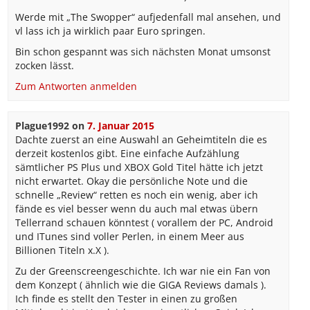
Werde mit „The Swopper“ aufjedenfall mal ansehen, und
vl lass ich ja wirklich paar Euro springen.
Bin schon gespannt was sich nächsten Monat umsonst
zocken lässt.
Zum Antworten anmelden
Plague1992
on
7. Januar 2015
Dachte zuerst an eine Auswahl an Geheimtiteln die es
derzeit kostenlos gibt. Eine einfache Aufzählung
sämtlicher PS Plus und XBOX Gold Titel hätte ich jetzt
nicht erwartet. Okay die persönliche Note und die
schnelle „Review“ retten es noch ein wenig, aber ich
fände es viel besser wenn du auch mal etwas übern
Tellerrand schauen könntest ( vorallem der PC, Android
und ITunes sind voller Perlen, in einem Meer aus
Billionen Titeln x.X ).
Zu der Greenscreengeschichte. Ich war nie ein Fan von
dem Konzept ( ähnlich wie die GIGA Reviews damals ).
Ich finde es stellt den Tester in einen zu großen