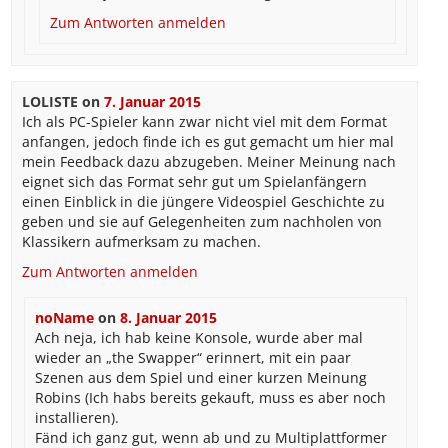
Zum Antworten anmelden
LOLISTE
on
7. Januar 2015
Ich als PC-Spieler kann zwar nicht viel mit dem Format
anfangen, jedoch finde ich es gut gemacht um hier mal
mein Feedback dazu abzugeben. Meiner Meinung nach
eignet sich das Format sehr gut um Spielanfängern
einen Einblick in die jüngere Videospiel Geschichte zu
geben und sie auf Gelegenheiten zum nachholen von
Klassikern aufmerksam zu machen.
Zum Antworten anmelden
noName
on
8. Januar 2015
Ach neja, ich hab keine Konsole, wurde aber mal
wieder an „the Swapper“ erinnert, mit ein paar
Szenen aus dem Spiel und einer kurzen Meinung
Robins (Ich habs bereits gekauft, muss es aber noch
installieren).
Fänd ich ganz gut, wenn ab und zu Multiplattformer