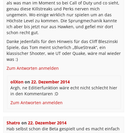
als was man im Moment so bei Call of Duty und co sieht,
genau diese Killstreaks und Perks nerven mich
ungemein. Wo einige wirklich nur spielen um an das
Höchste Level zu kommen. Die Sprungmechanik kannte
ich aber bis jetzt nur aus Hawken, und gefiel mir dort
schon recht gut.
Danke jedenfalls für den Hinweis für das Cliff Bleszinski
Spiele, das Tom meint sicherlich „BlueStreak“, ein
klassischer Shooter, wie UT oder Quake, wäre mal wieder
was :)
Zum Antworten anmelden
oliXon
on
22. Dezember 2014
Argh, ne Editierfunktion wäre echt nicht schlecht hier
in den Kommentaren :D
Zum Antworten anmelden
Shatro
on
22. Dezember 2014
Hab selbst schon die Beta gespielt und es macht einfach