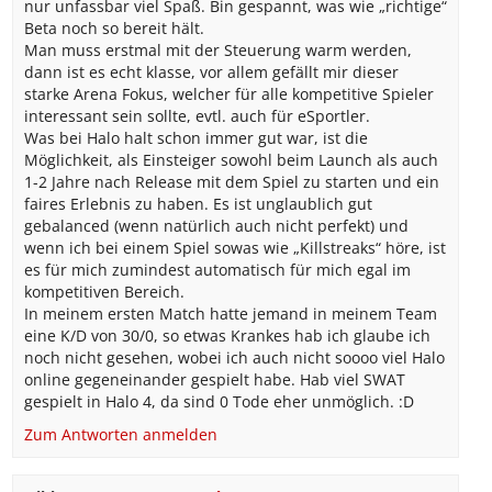
nur unfassbar viel Spaß. Bin gespannt, was wie „richtige“
Beta noch so bereit hält.
Man muss erstmal mit der Steuerung warm werden,
dann ist es echt klasse, vor allem gefällt mir dieser
starke Arena Fokus, welcher für alle kompetitive Spieler
interessant sein sollte, evtl. auch für eSportler.
Was bei Halo halt schon immer gut war, ist die
Möglichkeit, als Einsteiger sowohl beim Launch als auch
1-2 Jahre nach Release mit dem Spiel zu starten und ein
faires Erlebnis zu haben. Es ist unglaublich gut
gebalanced (wenn natürlich auch nicht perfekt) und
wenn ich bei einem Spiel sowas wie „Killstreaks“ höre, ist
es für mich zumindest automatisch für mich egal im
kompetitiven Bereich.
In meinem ersten Match hatte jemand in meinem Team
eine K/D von 30/0, so etwas Krankes hab ich glaube ich
noch nicht gesehen, wobei ich auch nicht soooo viel Halo
online gegeneinander gespielt habe. Hab viel SWAT
gespielt in Halo 4, da sind 0 Tode eher unmöglich. :D
Zum Antworten anmelden