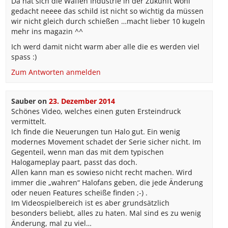
Da hat sich die Waffen Industrie in der Zukunft wohl
gedacht neeee das schild ist nicht so wichtig da müssen
wir nicht gleich durch schießen …macht lieber 10 kugeln
mehr ins magazin ^^
Ich werd damit nicht warm aber alle die es werden viel
spass :)
Zum Antworten anmelden
Sauber
on
23. Dezember 2014
Schönes Video, welches einen guten Ersteindruck
vermittelt.
Ich finde die Neuerungen tun Halo gut. Ein wenig
modernes Movement schadet der Serie sicher nicht. Im
Gegenteil, wenn man das mit dem typischen
Halogameplay paart, passt das doch.
Allen kann man es sowieso nicht recht machen. Wird
immer die „wahren“ Halofans geben, die jede Änderung
oder neuen Features scheiße finden ;-) .
Im Videospielbereich ist es aber grundsätzlich
besonders beliebt, alles zu haten. Mal sind es zu wenig
Änderung, mal zu viel…