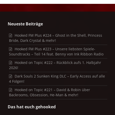
Neueste Beiträge
Hooked FM Plus #224 – Ghost in the Shell, Princess
Bride, Dark Crystal & mehr!
Hooked FM Plus #223 – Unsere liebsten Spiele-
Soundtracks – Teil 14 feat. Benny von Ink Ribbon Radio
Hooked on Topic #222 – Rückblick aufs 1. Halbjahr
2026!
Dark Souls 2 Sunken King DLC – Early Access auf alle
4 Folgen!
Hooked on Topic #221 – David & Robin über
Backrooms, Obsession, He-Man & mehr!
Das hat euch gehooked