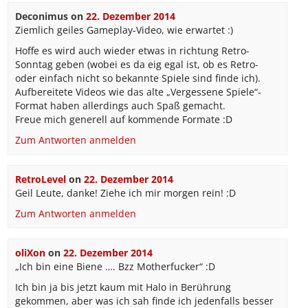
Deconimus
on
22. Dezember 2014
Ziemlich geiles Gameplay-Video, wie erwartet :)
Hoffe es wird auch wieder etwas in richtung Retro-
Sonntag geben (wobei es da eig egal ist, ob es Retro-
oder einfach nicht so bekannte Spiele sind finde ich).
Aufbereitete Videos wie das alte „Vergessene Spiele“-
Format haben allerdings auch Spaß gemacht.
Freue mich generell auf kommende Formate :D
Zum Antworten anmelden
RetroLevel
on
22. Dezember 2014
Geil Leute, danke! Ziehe ich mir morgen rein! :D
Zum Antworten anmelden
oliXon
on
22. Dezember 2014
„Ich bin eine Biene …. Bzz Motherfucker“ :D
Ich bin ja bis jetzt kaum mit Halo in Berührung
gekommen, aber was ich sah finde ich jedenfalls besser