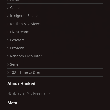
Games
In eigener Sache
Kritiken & Reviews
Livestreams
Podcasts
Previews
Random Encounter
Serien
T23 – Time to Drei
About Hooked
»Blablabla, Mr. Freeman.«
Meta