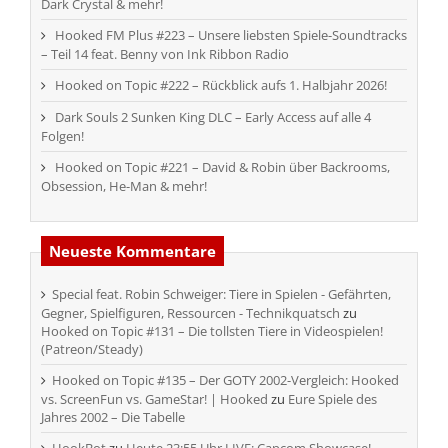
Dark Crystal & mehr!
Hooked FM Plus #223 – Unsere liebsten Spiele-Soundtracks
– Teil 14 feat. Benny von Ink Ribbon Radio
Hooked on Topic #222 – Rückblick aufs 1. Halbjahr 2026!
Dark Souls 2 Sunken King DLC – Early Access auf alle 4
Folgen!
Hooked on Topic #221 – David & Robin über Backrooms,
Obsession, He-Man & mehr!
Neueste Kommentare
Special feat. Robin Schweiger: Tiere in Spielen - Gefährten,
Gegner, Spielfiguren, Ressourcen - Technikquatsch
zu
Hooked on Topic #131 – Die tollsten Tiere in Videospielen!
(Patreon/Steady)
Hooked on Topic #135 – Der GOTY 2002-Vergleich: Hooked
vs. ScreenFun vs. GameStar! | Hooked
zu
Eure Spiele des
Jahres 2002 – Die Tabelle