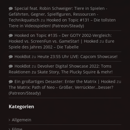
Special feat. Robin Schweiger: Tiere in Spielen -
Gefährten, Gegner, Spielfiguren, Ressourcen -
Technikquatsch
zu
Hooked on Topic #131 – Die tollsten
Tiere in Videospielen! (Patreon/Steady)
Hooked on Topic #135 – Der GOTY 2002-Vergleich:
Hooked vs. ScreenFun vs. GameStar! | Hooked
zu
Eure
Spiele des Jahres 2002 – Die Tabelle
HookBot
zu
Heute 23:55 Uhr LIVE: Capcom Showcase!
HookBot
zu
Devolver Digital Showcase 2022: Toms
Reaktionen zu Skate Story, The Plucky Squire & mehr!
Ein großartiges Desaster: Enter the Matrix | Hooked
zu
The Matrix: Path of Neo – Größer, Verrückter…besser?
(Patreon/Steady)
Kategorien
Allgemein
Filme