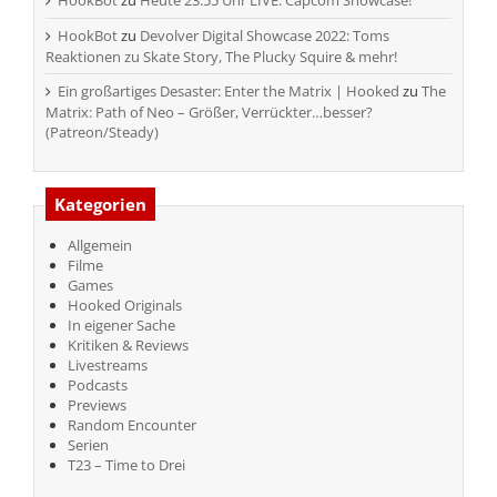
HookBot
zu
Heute 23:55 Uhr LIVE: Capcom Showcase!
HookBot
zu
Devolver Digital Showcase 2022: Toms
Reaktionen zu Skate Story, The Plucky Squire & mehr!
Ein großartiges Desaster: Enter the Matrix | Hooked
zu
The
Matrix: Path of Neo – Größer, Verrückter…besser?
(Patreon/Steady)
Kategorien
Allgemein
Filme
Games
Hooked Originals
In eigener Sache
Kritiken & Reviews
Livestreams
Podcasts
Previews
Random Encounter
Serien
T23 – Time to Drei