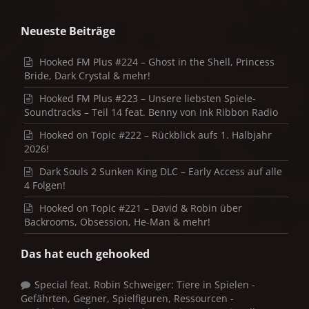
Neueste Beiträge
Hooked FM Plus #224 – Ghost in the Shell, Princess
Bride, Dark Crystal & mehr!
Hooked FM Plus #223 – Unsere liebsten Spiele-
Soundtracks – Teil 14 feat. Benny von Ink Ribbon Radio
Hooked on Topic #222 – Rückblick aufs 1. Halbjahr
2026!
Dark Souls 2 Sunken King DLC – Early Access auf alle
4 Folgen!
Hooked on Topic #221 – David & Robin über
Backrooms, Obsession, He-Man & mehr!
Das hat euch gehooked
Special feat. Robin Schweiger: Tiere in Spielen -
Gefährten, Gegner, Spielfiguren, Ressourcen -