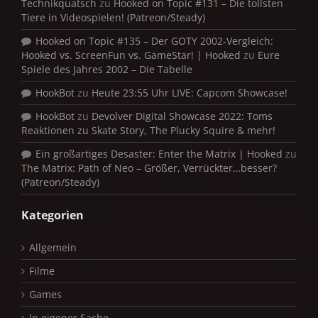
Technikquatsch
zu
Hooked on Topic #131 – Die tollsten
Tiere in Videospielen! (Patreon/Steady)
Hooked on Topic #135 – Der GOTY 2002-Vergleich:
Hooked vs. ScreenFun vs. GameStar! | Hooked
zu
Eure
Spiele des Jahres 2002 – Die Tabelle
HookBot
zu
Heute 23:55 Uhr LIVE: Capcom Showcase!
HookBot
zu
Devolver Digital Showcase 2022: Toms
Reaktionen zu Skate Story, The Plucky Squire & mehr!
Ein großartiges Desaster: Enter the Matrix | Hooked
zu
The Matrix: Path of Neo – Größer, Verrückter…besser?
(Patreon/Steady)
Kategorien
Allgemein
Filme
Games
In eigener Sache