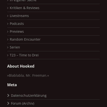
Kritiken & Reviews
Livestreams
Podcasts
Previews
Random Encounter
Serien
T23 – Time to Drei
About Hooked
»Blablabla, Mr. Freeman.«
Meta
Datenschutzerklärung
Forum (Archiv)