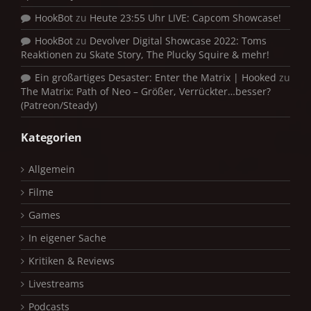
HookBot
zu
Heute 23:55 Uhr LIVE: Capcom Showcase!
HookBot
zu
Devolver Digital Showcase 2022: Toms
Reaktionen zu Skate Story, The Plucky Squire & mehr!
Ein großartiges Desaster: Enter the Matrix | Hooked
zu
The Matrix: Path of Neo – Größer, Verrückter…besser?
(Patreon/Steady)
Kategorien
Allgemein
Filme
Games
In eigener Sache
Kritiken & Reviews
Livestreams
Podcasts