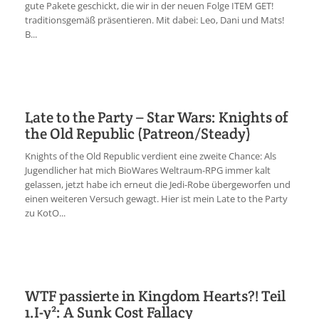
gute Pakete geschickt, die wir in der neuen Folge ITEM GET!
traditionsgemäß präsentieren. Mit dabei: Leo, Dani und Mats!
B...
Late to the Party – Star Wars: Knights of
the Old Republic (Patreon/Steady)
Knights of the Old Republic verdient eine zweite Chance: Als
Jugendlicher hat mich BioWares Weltraum-RPG immer kalt
gelassen, jetzt habe ich erneut die Jedi-Robe übergeworfen und
einen weiteren Versuch gewagt. Hier ist mein Late to the Party
zu KotO...
WTF passierte in Kingdom Hearts?! Teil
1.I-y²: A Sunk Cost Fallacy