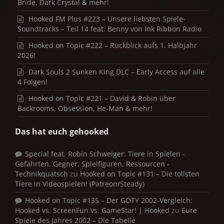
Bride, Dark Crystal & mehr!
Hooked FM Plus #223 – Unsere liebsten Spiele-
Soundtracks – Teil 14 feat. Benny von Ink Ribbon Radio
Hooked on Topic #222 – Rückblick aufs 1. Halbjahr
2026!
Dark Souls 2 Sunken King DLC – Early Access auf alle
4 Folgen!
Hooked on Topic #221 – David & Robin über
Backrooms, Obsession, He-Man & mehr!
Das hat euch gehooked
Special feat. Robin Schweiger: Tiere in Spielen -
Gefährten, Gegner, Spielfiguren, Ressourcen -
Technikquatsch
zu
Hooked on Topic #131 – Die tollsten
Tiere in Videospielen! (Patreon/Steady)
Hooked on Topic #135 – Der GOTY 2002-Vergleich:
Hooked vs. ScreenFun vs. GameStar! | Hooked
zu
Eure
Spiele des Jahres 2002 – Die Tabelle