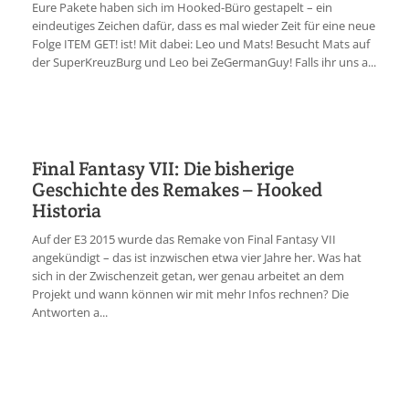
Eure Pakete haben sich im Hooked-Büro gestapelt – ein
eindeutiges Zeichen dafür, dass es mal wieder Zeit für eine neue
Folge ITEM GET! ist! Mit dabei: Leo und Mats! Besucht Mats auf
der SuperKreuzBurg und Leo bei ZeGermanGuy! Falls ihr uns a...
Final Fantasy VII: Die bisherige
Geschichte des Remakes – Hooked
Historia
Auf der E3 2015 wurde das Remake von Final Fantasy VII
angekündigt – das ist inzwischen etwa vier Jahre her. Was hat
sich in der Zwischenzeit getan, wer genau arbeitet an dem
Projekt und wann können wir mit mehr Infos rechnen? Die
Antworten a...