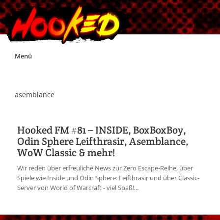
Skip
Menü
to
content
Unterstützt Hooked!
asemblance
Exklusiv für Supporter*innen
Hooked FM #81 – INSIDE, BoxBoxBoy,
Odin Sphere Leifthrasir, Asemblance,
Impressum
WoW Classic & mehr!
Wir reden über erfreuliche News zur Zero Escape-Reihe, über
Jobs
Spiele wie Inside und Odin Sphere: Leifthrasir und über Classic-
Server von World of Warcraft - viel Spaß!...
Discord