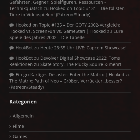
Gefährten, Gegner, Spielfiguren, Ressourcen -
Technikquatsch
zu
Hooked on Topic #131 – Die tollsten
Tiere in Videospielen! (Patreon/Steady)
Hooked on Topic #135 – Der GOTY 2002-Vergleich:
Hooked vs. ScreenFun vs. GameStar! | Hooked
zu
Eure
Spiele des Jahres 2002 – Die Tabelle
HookBot
zu
Heute 23:55 Uhr LIVE: Capcom Showcase!
HookBot
zu
Devolver Digital Showcase 2022: Toms
Reaktionen zu Skate Story, The Plucky Squire & mehr!
Ein großartiges Desaster: Enter the Matrix | Hooked
zu
The Matrix: Path of Neo – Größer, Verrückter…besser?
(Patreon/Steady)
Kategorien
Allgemein
Filme
Games