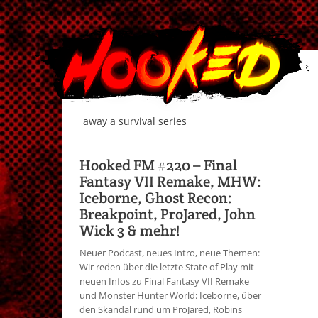
away a survival series
Hooked FM #220 – Final
Fantasy VII Remake, MHW:
Iceborne, Ghost Recon:
Breakpoint, ProJared, John
Wick 3 & mehr!
Neuer Podcast, neues Intro, neue Themen:
Wir reden über die letzte State of Play mit
neuen Infos zu Final Fantasy VII Remake
und Monster Hunter World: Iceborne, über
den Skandal rund um ProJared, Robins