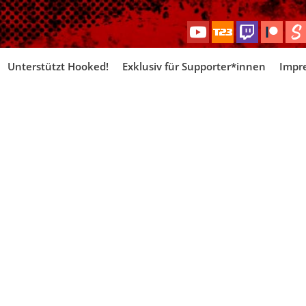
Skip
Unterstützt Hooked!
Exklusiv für Supporter*innen
Impr
to
content