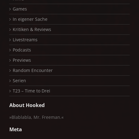
Games
In eigener Sache
Kritiken & Reviews
Livestreams
Podcasts
Previews
Random Encounter
Serien
T23 – Time to Drei
About Hooked
»Blablabla, Mr. Freeman.«
Meta