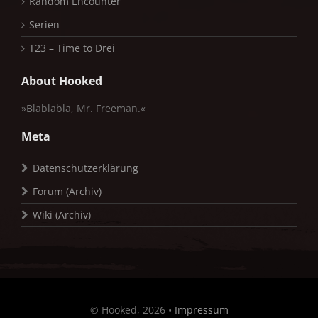
Random Encounter
Serien
T23 – Time to Drei
About Hooked
»Blablabla, Mr. Freeman.«
Meta
Datenschutzerklärung
Forum (Archiv)
Wiki (Archiv)
© Hooked, 2026 •
Impressum