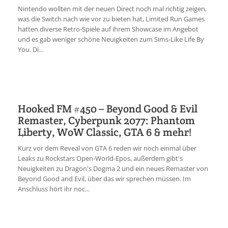
Nintendo wollten mit der neuen Direct noch mal richtig zeigen,
was die Switch nach wie vor zu bieten hat, Limited Run Games
hatten diverse Retro-Spiele auf ihrem Showcase im Angebot
und es gab weniger schöne Neuigkeiten zum Sims-Like Life By
You. Di...
Hooked FM #450 – Beyond Good & Evil
Remaster, Cyberpunk 2077: Phantom
Liberty, WoW Classic, GTA 6 & mehr!
Kurz vor dem Reveal von GTA 6 reden wir noch einmal über
Leaks zu Rockstars Open-World-Epos, außerdem gibt's
Neuigkeiten zu Dragon's Dogma 2 und ein neues Remaster von
Beyond Good and Evil, über das wir sprechen müssen. Im
Anschluss hört ihr noc...