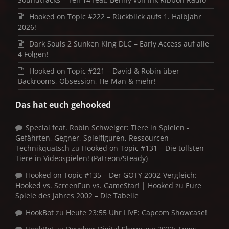
Hooked on Topic #222 – Rückblick aufs 1. Halbjahr
2026!
Dark Souls 2 Sunken King DLC – Early Access auf alle
4 Folgen!
Hooked on Topic #221 – David & Robin über
Backrooms, Obsession, He-Man & mehr!
Das hat euch gehooked
Special feat. Robin Schweiger: Tiere in Spielen -
Gefährten, Gegner, Spielfiguren, Ressourcen -
Technikquatsch
zu
Hooked on Topic #131 – Die tollsten
Tiere in Videospielen! (Patreon/Steady)
Hooked on Topic #135 – Der GOTY 2002-Vergleich:
Hooked vs. ScreenFun vs. GameStar! | Hooked
zu
Eure
Spiele des Jahres 2002 – Die Tabelle
HookBot
zu
Heute 23:55 Uhr LIVE: Capcom Showcase!