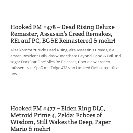
Hooked FM #478 – Dead Rising Deluxe
Remaster, Assassin’s Creed Remakes,
RE1 auf PC, BG&E Remastered & mehr!
Alles kommt zurück! Dead Rising, alte Assassin's Creeds, die
ersten Resident Evils, das wunderbare Beyond Good & Evil und
sogar DarkStar One! Alles Re-Releases, über die wir reden
müssen - viel Spaß mit Folge 478 von Hooked FM! Unterstützt
uns ...
Hooked FM #477 – Elden Ring DLC,
Metroid Prime 4, Zelda: Echoes of
Wisdom, Still Wakes the Deep, Paper
Mario & mehr!