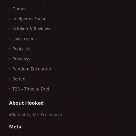
Games
In eigener Sache
Kritiken & Reviews
Livestreams
Podcasts
Previews
Random Encounter
Serien
T23 – Time to Drei
About Hooked
»Blablabla, Mr. Freeman.«
Meta