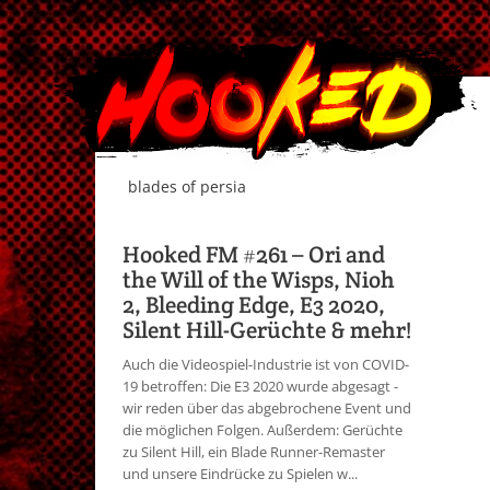
blades of persia
Hooked FM #261 – Ori and
the Will of the Wisps, Nioh
2, Bleeding Edge, E3 2020,
Silent Hill-Gerüchte & mehr!
Auch die Videospiel-Industrie ist von COVID-
19 betroffen: Die E3 2020 wurde abgesagt -
wir reden über das abgebrochene Event und
die möglichen Folgen. Außerdem: Gerüchte
zu Silent Hill, ein Blade Runner-Remaster
und unsere Eindrücke zu Spielen w...