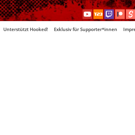
Skip
Unterstützt Hooked!
Exklusiv für Supporter*innen
Impr
to
content