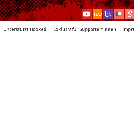
Skip
Unterstützt Hooked!
Exklusiv für Supporter*innen
Impr
to
content