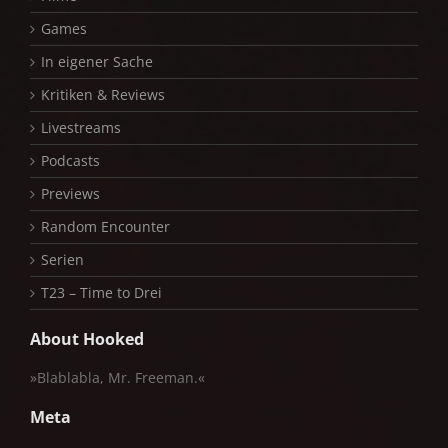
Games
In eigener Sache
Kritiken & Reviews
Livestreams
Podcasts
Previews
Random Encounter
Serien
T23 – Time to Drei
About Hooked
»Blablabla, Mr. Freeman.«
Meta