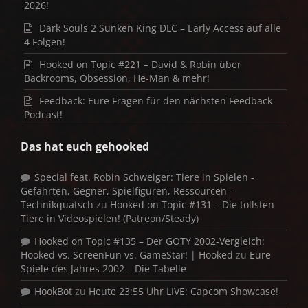
2026!
Dark Souls 2 Sunken King DLC – Early Access auf alle
4 Folgen!
Hooked on Topic #221 – David & Robin über
Backrooms, Obsession, He-Man & mehr!
Feedback: Eure Fragen für den nächsten Feedback-
Podcast!
Das hat euch gehooked
Special feat. Robin Schweiger: Tiere in Spielen -
Gefährten, Gegner, Spielfiguren, Ressourcen -
Technikquatsch
zu
Hooked on Topic #131 – Die tollsten
Tiere in Videospielen! (Patreon/Steady)
Hooked on Topic #135 – Der GOTY 2002-Vergleich:
Hooked vs. ScreenFun vs. GameStar! | Hooked
zu
Eure
Spiele des Jahres 2002 – Die Tabelle
HookBot
zu
Heute 23:55 Uhr LIVE: Capcom Showcase!