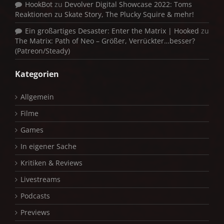
HookBot
zu
Devolver Digital Showcase 2022: Toms
Reaktionen zu Skate Story, The Plucky Squire & mehr!
Ein großartiges Desaster: Enter the Matrix | Hooked
zu
The Matrix: Path of Neo – Größer, Verrückter…besser?
(Patreon/Steady)
Kategorien
Allgemein
Filme
Games
In eigener Sache
Kritiken & Reviews
Livestreams
Podcasts
Previews