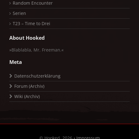
Random Encounter
Serien
T23 – Time to Drei
About Hooked
»Blablabla, Mr. Freeman.«
Meta
Datenschutzerklärung
Forum (Archiv)
Wiki (Archiv)
© Hooked, 2026 •
Impressum