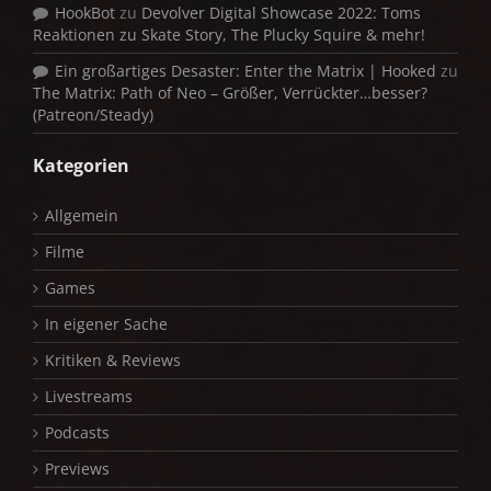
HookBot
zu
Devolver Digital Showcase 2022: Toms
Reaktionen zu Skate Story, The Plucky Squire & mehr!
Ein großartiges Desaster: Enter the Matrix | Hooked
zu
The Matrix: Path of Neo – Größer, Verrückter…besser?
(Patreon/Steady)
Kategorien
Allgemein
Filme
Games
In eigener Sache
Kritiken & Reviews
Livestreams
Podcasts
Previews