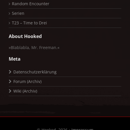
Random Encounter
Serien
T23 – Time to Drei
About Hooked
»Blablabla, Mr. Freeman.«
Meta
Datenschutzerklärung
Forum (Archiv)
Wiki (Archiv)
© Hooked, 2026 •
Impressum