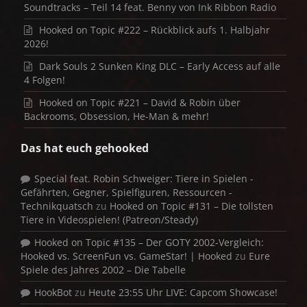
Soundtracks – Teil 14 feat. Benny von Ink Ribbon Radio
Hooked on Topic #222 – Rückblick aufs 1. Halbjahr
2026!
Dark Souls 2 Sunken King DLC – Early Access auf alle
4 Folgen!
Hooked on Topic #221 – David & Robin über
Backrooms, Obsession, He-Man & mehr!
Das hat euch gehooked
Special feat. Robin Schweiger: Tiere in Spielen -
Gefährten, Gegner, Spielfiguren, Ressourcen -
Technikquatsch
zu
Hooked on Topic #131 – Die tollsten
Tiere in Videospielen! (Patreon/Steady)
Hooked on Topic #135 – Der GOTY 2002-Vergleich:
Hooked vs. ScreenFun vs. GameStar! | Hooked
zu
Eure
Spiele des Jahres 2002 – Die Tabelle
HookBot
zu
Heute 23:55 Uhr LIVE: Capcom Showcase!