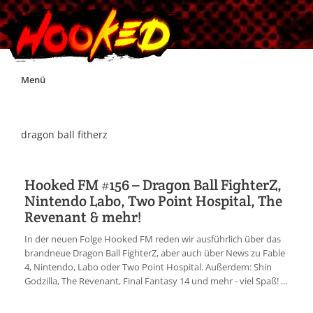
Skip
Menü
to
content
Unterstützt Hooked!
dragon ball fitherz
Exklusiv für Supporter*innen
Hooked FM #156 – Dragon Ball FighterZ,
Nintendo Labo, Two Point Hospital, The
Impressum
Revenant & mehr!
In der neuen Folge Hooked FM reden wir ausführlich über das
Jobs
brandneue Dragon Ball FighterZ, aber auch über News zu Fable
4, Nintendo, Labo oder Two Point Hospital. Außerdem: Shin
Godzilla, The Revenant, Final Fantasy 14 und mehr - viel Spaß! ...
Discord