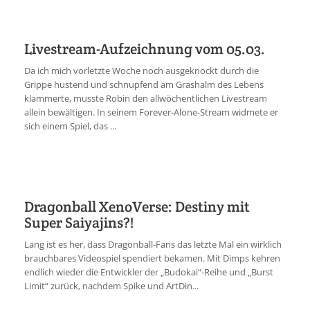
Livestream-Aufzeichnung vom 05.03.
Da ich mich vorletzte Woche noch ausgeknockt durch die
Grippe hustend und schnupfend am Grashalm des Lebens
klammerte, musste Robin den allwöchentlichen Livestream
allein bewältigen. In seinem Forever-Alone-Stream widmete er
sich einem Spiel, das ...
Dragonball XenoVerse: Destiny mit
Super Saiyajins?!
Lang ist es her, dass Dragonball-Fans das letzte Mal ein wirklich
brauchbares Videospiel spendiert bekamen. Mit Dimps kehren
endlich wieder die Entwickler der „Budokai“-Reihe und „Burst
Limit“ zurück, nachdem Spike und ArtDin...