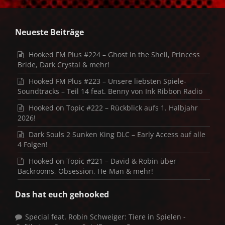
Neueste Beiträge
Hooked FM Plus #224 – Ghost in the Shell, Princess
Bride, Dark Crystal & mehr!
Hooked FM Plus #223 – Unsere liebsten Spiele-
Soundtracks – Teil 14 feat. Benny von Ink Ribbon Radio
Hooked on Topic #222 – Rückblick aufs 1. Halbjahr
2026!
Dark Souls 2 Sunken King DLC – Early Access auf alle
4 Folgen!
Hooked on Topic #221 – David & Robin über
Backrooms, Obsession, He-Man & mehr!
Das hat euch gehooked
Special feat. Robin Schweiger: Tiere in Spielen -