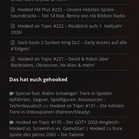
Hooked FM Plus #223 – Unsere liebsten Spiele-
Soundtracks – Teil 14 feat. Benny von Ink Ribbon Radio
Hooked on Topic #222 – Rückblick aufs 1. Halbjahr
2026!
Dark Souls 2 Sunken King DLC – Early Access auf alle
4 Folgen!
Hooked on Topic #221 – David & Robin über
Backrooms, Obsession, He-Man & mehr!
Das hat euch gehooked
Special feat. Robin Schweiger: Tiere in Spielen -
Gefährten, Gegner, Spielfiguren, Ressourcen -
Technikquatsch
zu
Hooked on Topic #131 – Die tollsten
Tiere in Videospielen! (Patreon/Steady)
Hooked on Topic #135 – Der GOTY 2002-Vergleich:
Hooked vs. ScreenFun vs. GameStar! | Hooked
zu
Eure
Spiele des Jahres 2002 – Die Tabelle