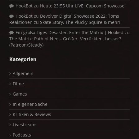
HookBot
zu
Heute 23:55 Uhr LIVE: Capcom Showcase!
HookBot
zu
Devolver Digital Showcase 2022: Toms
Reaktionen zu Skate Story, The Plucky Squire & mehr!
Ein großartiges Desaster: Enter the Matrix | Hooked
zu
The Matrix: Path of Neo – Größer, Verrückter…besser?
(Patreon/Steady)
Kategorien
Allgemein
Filme
Games
In eigener Sache
Kritiken & Reviews
Livestreams
Podcasts