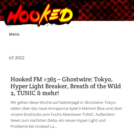
Skip
Menü
to
content
Unterstützt Hooked!
e3 2022
Exklusiv für Supporter*innen
Hooked FM #365 – Ghostwire: Tokyo,
Hyper Light Breaker, Breath of the Wild
Impressum
2, TUNIC & mehr!
Wir gehen diese Woche auf Geisterjagd in Ghostwire: Tokyo,
Jobs
reden über das neue Annapurna-Spiel A Memoir Blue und über
unsere Eindrücke zum Fuchs-Abenteuer TUNIC. Außerdem:
News zum nächsten Zelda, ein neues Hyper Light und
Discord
Probleme bei Undead La...