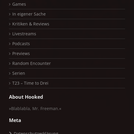
Games
In eigener Sache
Kritiken & Reviews
Livestreams
Podcasts
Previews
Random Encounter
Serien
T23 – Time to Drei
About Hooked
»Blablabla, Mr. Freeman.«
Meta
Datenschutzerklärung