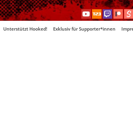
Skip
Unterstützt Hooked!
Exklusiv für Supporter*innen
Impr
to
content