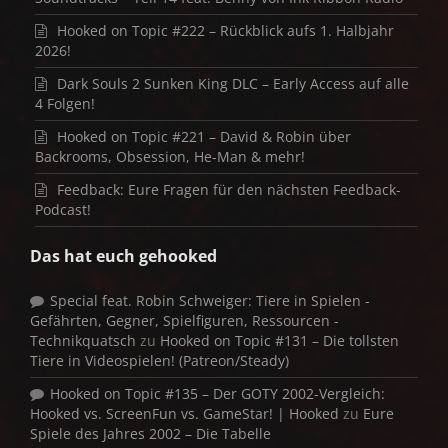
Hooked on Topic #222 – Rückblick aufs 1. Halbjahr
2026!
Dark Souls 2 Sunken King DLC – Early Access auf alle
4 Folgen!
Hooked on Topic #221 – David & Robin über
Backrooms, Obsession, He-Man & mehr!
Feedback: Eure Fragen für den nächsten Feedback-
Podcast!
Das hat euch gehooked
Special feat. Robin Schweiger: Tiere in Spielen -
Gefährten, Gegner, Spielfiguren, Ressourcen -
Technikquatsch
zu
Hooked on Topic #131 – Die tollsten
Tiere in Videospielen! (Patreon/Steady)
Hooked on Topic #135 – Der GOTY 2002-Vergleich:
Hooked vs. ScreenFun vs. GameStar! | Hooked
zu
Eure
Spiele des Jahres 2002 – Die Tabelle