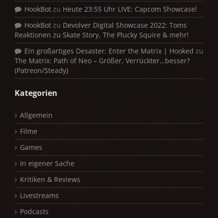
HookBot
zu
Heute 23:55 Uhr LIVE: Capcom Showcase!
HookBot
zu
Devolver Digital Showcase 2022: Toms
Reaktionen zu Skate Story, The Plucky Squire & mehr!
Ein großartiges Desaster: Enter the Matrix | Hooked
zu
The Matrix: Path of Neo – Größer, Verrückter…besser?
(Patreon/Steady)
Kategorien
Allgemein
Filme
Games
In eigener Sache
Kritiken & Reviews
Livestreams
Podcasts