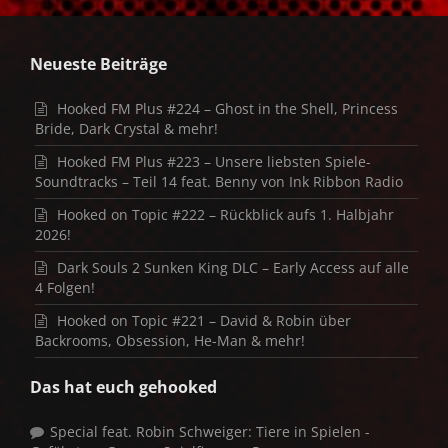
Neueste Beiträge
Hooked FM Plus #224 – Ghost in the Shell, Princess
Bride, Dark Crystal & mehr!
Hooked FM Plus #223 – Unsere liebsten Spiele-
Soundtracks – Teil 14 feat. Benny von Ink Ribbon Radio
Hooked on Topic #222 – Rückblick aufs 1. Halbjahr
2026!
Dark Souls 2 Sunken King DLC – Early Access auf alle
4 Folgen!
Hooked on Topic #221 – David & Robin über
Backrooms, Obsession, He-Man & mehr!
Das hat euch gehooked
Special feat. Robin Schweiger: Tiere in Spielen -