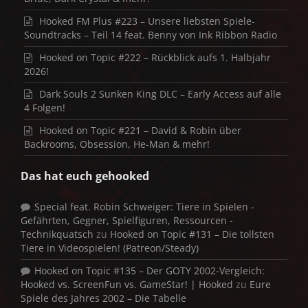
Hooked FM Plus #223 – Unsere liebsten Spiele-
Soundtracks – Teil 14 feat. Benny von Ink Ribbon Radio
Hooked on Topic #222 – Rückblick aufs 1. Halbjahr
2026!
Dark Souls 2 Sunken King DLC – Early Access auf alle
4 Folgen!
Hooked on Topic #221 – David & Robin über
Backrooms, Obsession, He-Man & mehr!
Das hat euch gehooked
Special feat. Robin Schweiger: Tiere in Spielen -
Gefährten, Gegner, Spielfiguren, Ressourcen -
Technikquatsch
zu
Hooked on Topic #131 – Die tollsten
Tiere in Videospielen! (Patreon/Steady)
Hooked on Topic #135 – Der GOTY 2002-Vergleich:
Hooked vs. ScreenFun vs. GameStar! | Hooked
zu
Eure
Spiele des Jahres 2002 – Die Tabelle