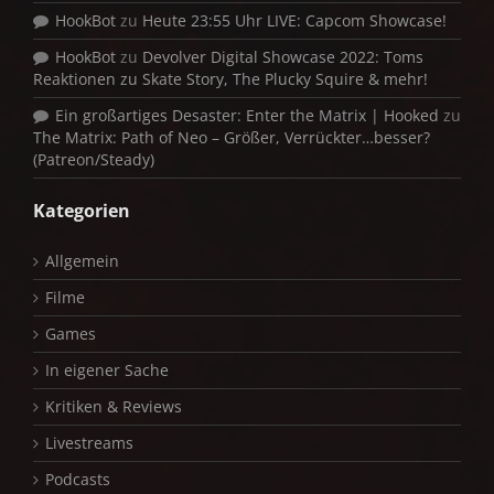
HookBot
zu
Heute 23:55 Uhr LIVE: Capcom Showcase!
HookBot
zu
Devolver Digital Showcase 2022: Toms
Reaktionen zu Skate Story, The Plucky Squire & mehr!
Ein großartiges Desaster: Enter the Matrix | Hooked
zu
The Matrix: Path of Neo – Größer, Verrückter…besser?
(Patreon/Steady)
Kategorien
Allgemein
Filme
Games
In eigener Sache
Kritiken & Reviews
Livestreams
Podcasts