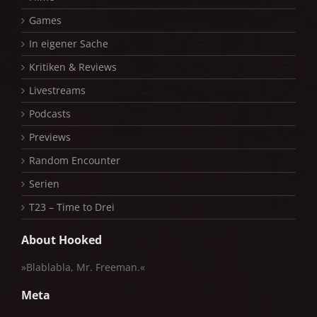
Games
In eigener Sache
Kritiken & Reviews
Livestreams
Podcasts
Previews
Random Encounter
Serien
T23 – Time to Drei
About Hooked
»Blablabla, Mr. Freeman.«
Meta