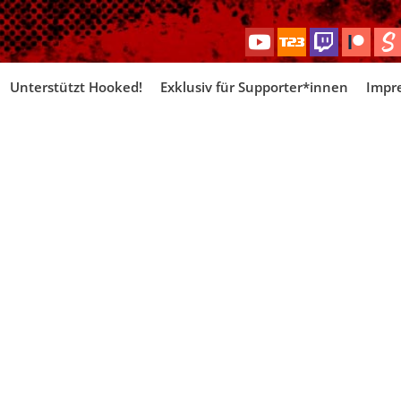
Skip
Unterstützt Hooked!
Exklusiv für Supporter*innen
Impr
to
content