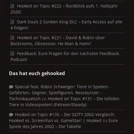
Hooked on Topic #222 – Rückblick aufs 1. Halbjahr
2026!
Dark Souls 2 Sunken King DLC – Early Access auf alle
4 Folgen!
Hooked on Topic #221 – David & Robin über
Backrooms, Obsession, He-Man & mehr!
Feedback: Eure Fragen für den nächsten Feedback-
Podcast!
Das hat euch gehooked
Special feat. Robin Schweiger: Tiere in Spielen -
Gefährten, Gegner, Spielfiguren, Ressourcen -
Technikquatsch
zu
Hooked on Topic #131 – Die tollsten
Tiere in Videospielen! (Patreon/Steady)
Hooked on Topic #135 – Der GOTY 2002-Vergleich:
Hooked vs. ScreenFun vs. GameStar! | Hooked
zu
Eure
Spiele des Jahres 2002 – Die Tabelle