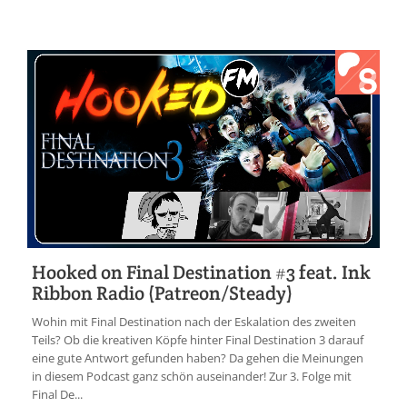
Hooked on Final Destination #3 feat. Ink
Ribbon Radio (Patreon/Steady)
Wohin mit Final Destination nach der Eskalation des zweiten
Teils? Ob die kreativen Köpfe hinter Final Destination 3 darauf
eine gute Antwort gefunden haben? Da gehen die Meinungen
in diesem Podcast ganz schön auseinander! Zur 3. Folge mit
Final De...