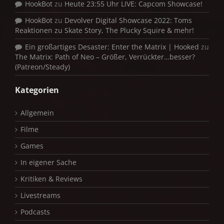
HookBot
zu
Heute 23:55 Uhr LIVE: Capcom Showcase!
HookBot
zu
Devolver Digital Showcase 2022: Toms
Reaktionen zu Skate Story, The Plucky Squire & mehr!
Ein großartiges Desaster: Enter the Matrix | Hooked
zu
The Matrix: Path of Neo – Größer, Verrückter…besser?
(Patreon/Steady)
Kategorien
Allgemein
Filme
Games
In eigener Sache
Kritiken & Reviews
Livestreams
Podcasts