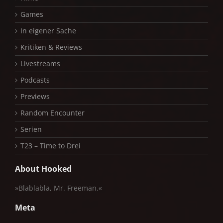
Games
In eigener Sache
Kritiken & Reviews
Livestreams
Podcasts
Previews
Random Encounter
Serien
T23 – Time to Drei
About Hooked
»Blablabla, Mr. Freeman.«
Meta