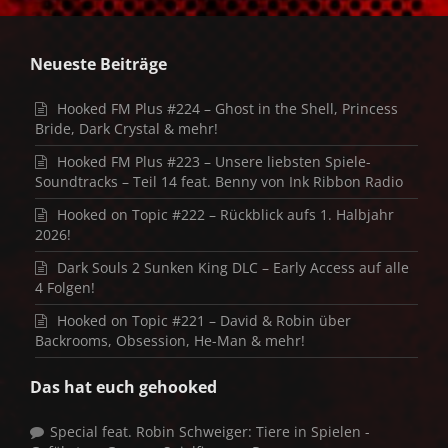
Neueste Beiträge
Hooked FM Plus #224 – Ghost in the Shell, Princess
Bride, Dark Crystal & mehr!
Hooked FM Plus #223 – Unsere liebsten Spiele-
Soundtracks – Teil 14 feat. Benny von Ink Ribbon Radio
Hooked on Topic #222 – Rückblick aufs 1. Halbjahr
2026!
Dark Souls 2 Sunken King DLC – Early Access auf alle
4 Folgen!
Hooked on Topic #221 – David & Robin über
Backrooms, Obsession, He-Man & mehr!
Das hat euch gehooked
Special feat. Robin Schweiger: Tiere in Spielen -