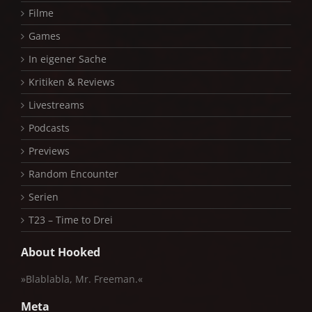
Filme
Games
In eigener Sache
Kritiken & Reviews
Livestreams
Podcasts
Previews
Random Encounter
Serien
T23 – Time to Drei
About Hooked
»Blablabla, Mr. Freeman.«
Meta