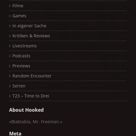
Filme
Games
In eigener Sache
Kritiken & Reviews
Livestreams
Podcasts
Previews
Random Encounter
Serien
T23 – Time to Drei
About Hooked
»Blablabla, Mr. Freeman.«
Meta