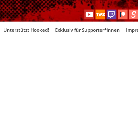
Skip
Unterstützt Hooked!
Exklusiv für Supporter*innen
Impr
to
content