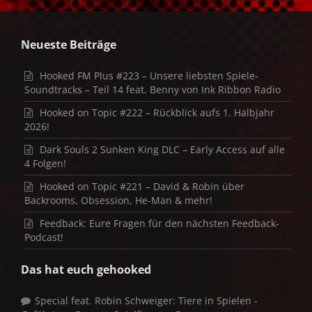
Neueste Beiträge
Hooked FM Plus #223 – Unsere liebsten Spiele-
Soundtracks – Teil 14 feat. Benny von Ink Ribbon Radio
Hooked on Topic #222 – Rückblick aufs 1. Halbjahr
2026!
Dark Souls 2 Sunken King DLC – Early Access auf alle
4 Folgen!
Hooked on Topic #221 – David & Robin über
Backrooms, Obsession, He-Man & mehr!
Feedback: Eure Fragen für den nächsten Feedback-
Podcast!
Das hat euch gehooked
Special feat. Robin Schweiger: Tiere in Spielen -