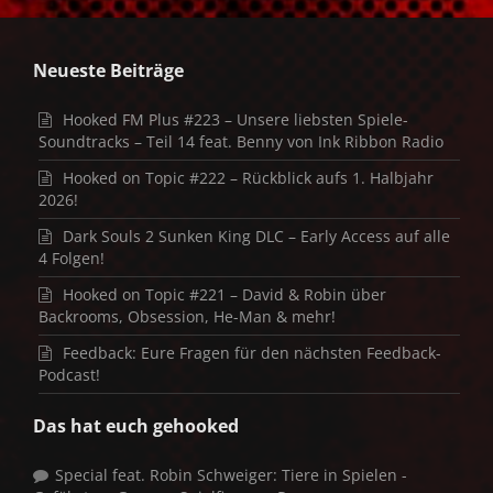
Neueste Beiträge
Hooked FM Plus #223 – Unsere liebsten Spiele-
Soundtracks – Teil 14 feat. Benny von Ink Ribbon Radio
Hooked on Topic #222 – Rückblick aufs 1. Halbjahr
2026!
Dark Souls 2 Sunken King DLC – Early Access auf alle
4 Folgen!
Hooked on Topic #221 – David & Robin über
Backrooms, Obsession, He-Man & mehr!
Feedback: Eure Fragen für den nächsten Feedback-
Podcast!
Das hat euch gehooked
Special feat. Robin Schweiger: Tiere in Spielen -