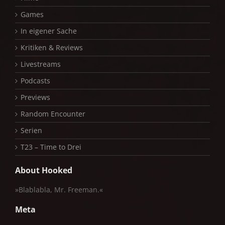
Games
In eigener Sache
Kritiken & Reviews
Livestreams
Podcasts
Previews
Random Encounter
Serien
T23 – Time to Drei
About Hooked
»Blablabla, Mr. Freeman.«
Meta