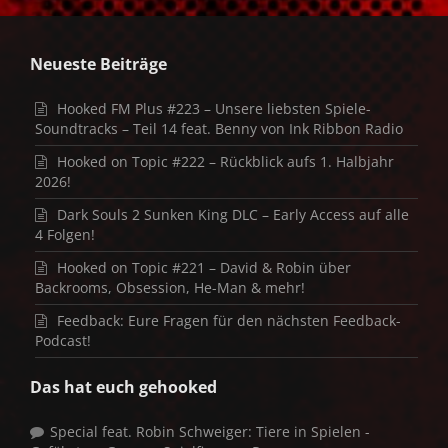
Neueste Beiträge
Hooked FM Plus #223 – Unsere liebsten Spiele-
Soundtracks – Teil 14 feat. Benny von Ink Ribbon Radio
Hooked on Topic #222 – Rückblick aufs 1. Halbjahr
2026!
Dark Souls 2 Sunken King DLC – Early Access auf alle
4 Folgen!
Hooked on Topic #221 – David & Robin über
Backrooms, Obsession, He-Man & mehr!
Feedback: Eure Fragen für den nächsten Feedback-
Podcast!
Das hat euch gehooked
Special feat. Robin Schweiger: Tiere in Spielen -