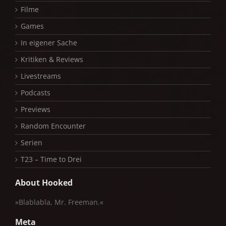
Filme
Games
In eigener Sache
Kritiken & Reviews
Livestreams
Podcasts
Previews
Random Encounter
Serien
T23 – Time to Drei
About Hooked
»Blablabla, Mr. Freeman.«
Meta