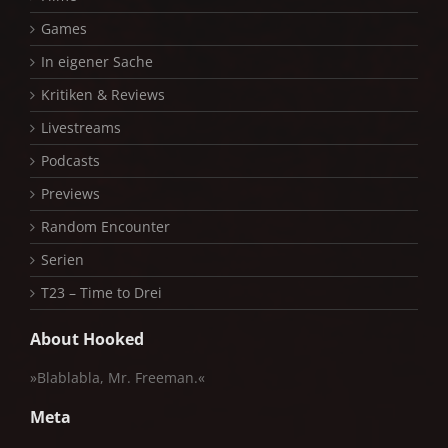
Games
In eigener Sache
Kritiken & Reviews
Livestreams
Podcasts
Previews
Random Encounter
Serien
T23 – Time to Drei
About Hooked
»Blablabla, Mr. Freeman.«
Meta